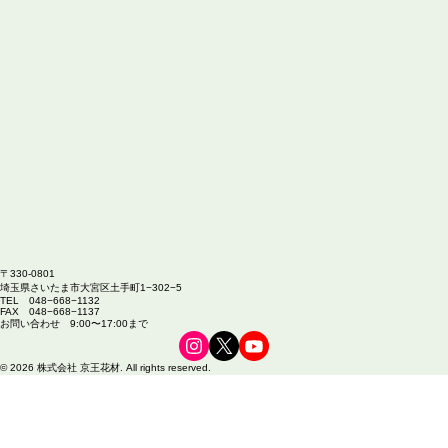
​〒330-0801
埼玉県さいたま市大宮区土手町1−302−5
TEL 048−668−1132
FAX 048−668−1137
​お問い合わせ 9:00〜17:00まで
© 2026 株式会社 京王花材. All rights reserved.