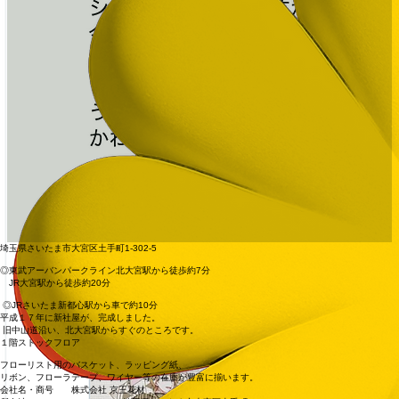
埼玉県さいたま市大宮区土手町1-302-5
◎東武アーバンパークライン北大宮駅から徒歩約7分
JR大宮駅から徒歩約20分
◎JRさいたま新都心駅から車で約10分
平成１７年に新社屋が、完成しました。
旧中山道沿い、北大宮駅からすぐのところです。
１階ストックフロア
フローリスト用のバスケット、ラッピング紙、