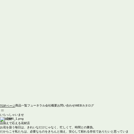
商品一覧
フューネラル
会社概要
お問い合わせ
WEBカタログ
TOPページ
いらっしゃいませ
京王花材
品揃えで応える花材店